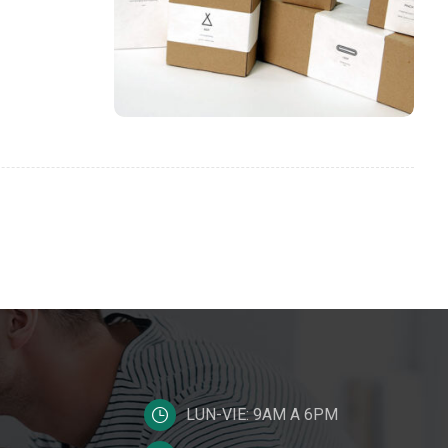
LUN-VIE: 9AM A 6PM