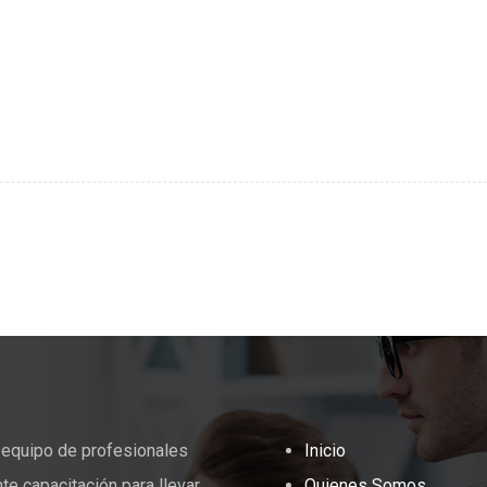
equipo de profesionales
Inicio
te capacitación para llevar
Quienes Somos