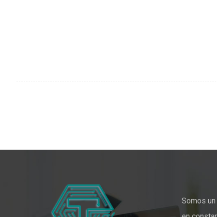
Somos un 
en constan