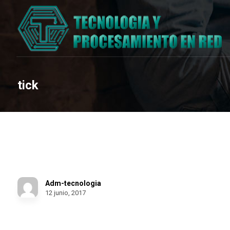
tick
Tick Tock
Adm-tecnologia
12 junio, 2017