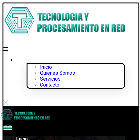
Inicio
Quienes Somos
Servicios
Contacto
Inicio