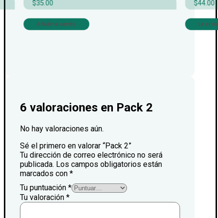
$
35.00
$
44.00
Añadir al carrito
Leer m
6 valoraciones en
Pack 2
No hay valoraciones aún.
Sé el primero en valorar “Pack 2”
Tu dirección de correo electrónico no será
publicada.
Los campos obligatorios están
marcados con
*
Tu puntuación
*
Tu valoración
*