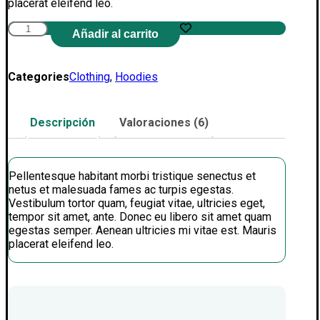
placerat eleifend leo.
Pack
Añadir al carrito
2
cantidad
Categories
Clothing
,
Hoodies
Descripción
Valoraciones (6)
Pellentesque habitant morbi tristique senectus et
netus et malesuada fames ac turpis egestas.
Vestibulum tortor quam, feugiat vitae, ultricies eget,
tempor sit amet, ante. Donec eu libero sit amet quam
egestas semper. Aenean ultricies mi vitae est. Mauris
placerat eleifend leo.