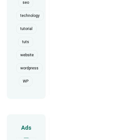
seo
technology
tutorial
tuts
website
wordpress
WP
Ads