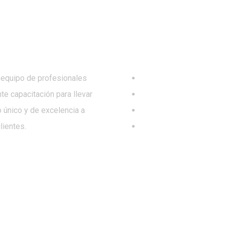
equipo de profesionales
Inicio
te capacitación para llevar
Quienes Somos
o único y de excelencia a
Servicios
lientes.
Contacto