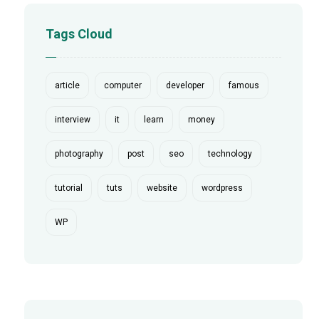
Tags Cloud
article
computer
developer
famous
interview
it
learn
money
photography
post
seo
technology
tutorial
tuts
website
wordpress
WP