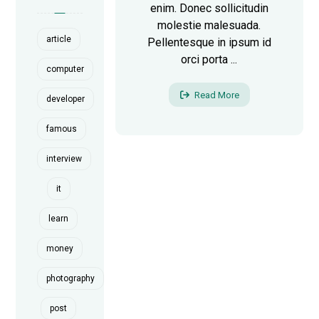
enim. Donec sollicitudin
molestie malesuada.
article
Pellentesque in ipsum id
orci porta ...
computer
Read More
developer
famous
interview
it
learn
money
photography
post