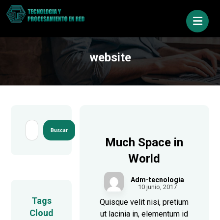
website
Buscar
Much Space in
World
Adm-tecnologia
10 junio, 2017
Tags
Quisque velit nisi, pretium
Cloud
ut lacinia in, elementum id