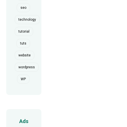
seo
technology
tutorial
tuts
website
wordpress
WP
Ads